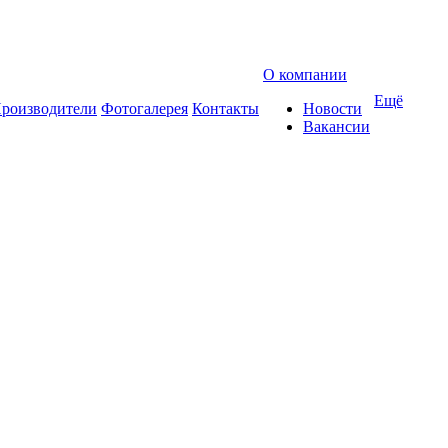
О компании
Ещё
роизводители
Фотогалерея
Контакты
Новости
Вакансии