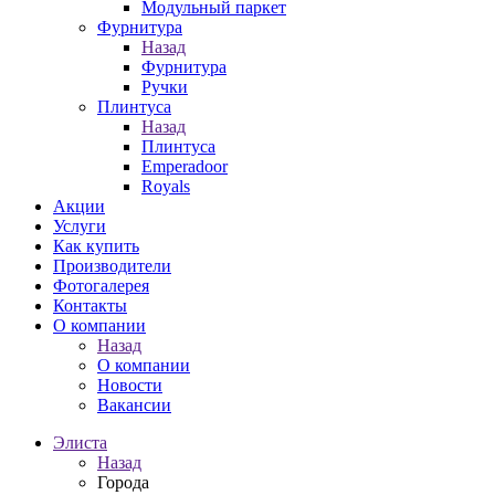
Модульный паркет
Фурнитура
Назад
Фурнитура
Ручки
Плинтуса
Назад
Плинтуса
Emperadoor
Royals
Акции
Услуги
Как купить
Производители
Фотогалерея
Контакты
О компании
Назад
О компании
Новости
Вакансии
Элиста
Назад
Города