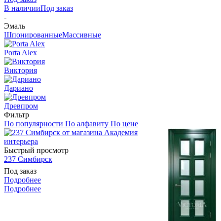
В наличии
Под заказ
-
Эмаль
Шпонированные
Массивные
Porta Alex
Виктория
Дариано
Древпром
Фильтр
По популярности
По алфавиту
По цене
Быстрый просмотр
237 Симбирск
Под заказ
Подробнее
Подробнее