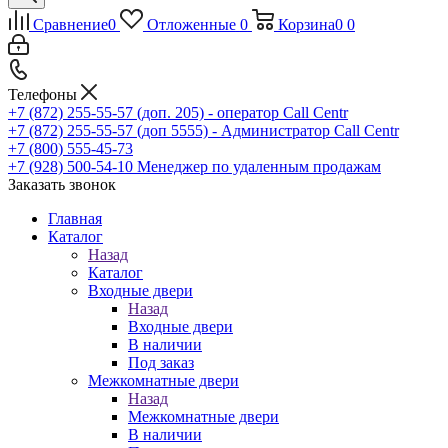
Сравнение
0
Отложенные
0
Корзина
0
0
Телефоны
+7 (872) 255-55-57
(доп. 205) - оператор Call Centr
+7 (872) 255-55-57
(доп 5555) - Администратор Call Centr
+7 (800) 555-45-73
+7 (928) 500-54-10
Менеджер по удаленным продажам
Заказать звонок
Главная
Каталог
Назад
Каталог
Входные двери
Назад
Входные двери
В наличии
Под заказ
Межкомнатные двери
Назад
Межкомнатные двери
В наличии