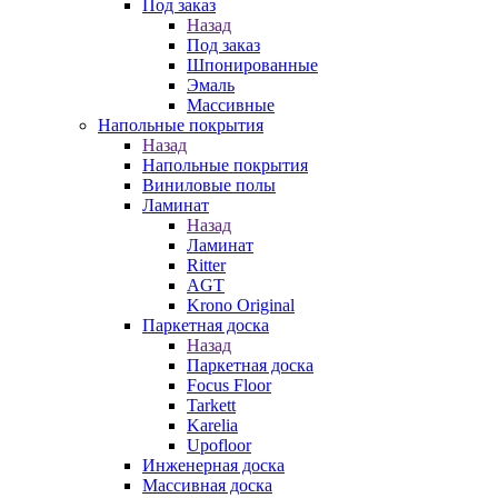
Под заказ
Назад
Под заказ
Шпонированные
Эмаль
Массивные
Напольные покрытия
Назад
Напольные покрытия
Виниловые полы
Ламинат
Назад
Ламинат
Ritter
AGT
Krono Original
Паркетная доска
Назад
Паркетная доска
Focus Floor
Tarkett
Karelia
Upofloor
Инженерная доска
Массивная доска