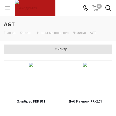
0
AGT
Главная
-
Каталог
-
Напольные покрытия
-
Ламинат
-
AGT
Фильтр
Эльбрус PRK 911
Дуб Каньон PRK201