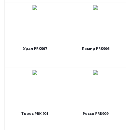
Урал PRK907
Памир PRK906
Торос PRK 901
Россо PRK909