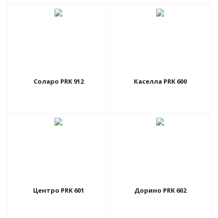
Соларо PRK 912
Каселла PRK 600
Центро PRK 601
Дорино PRK 602