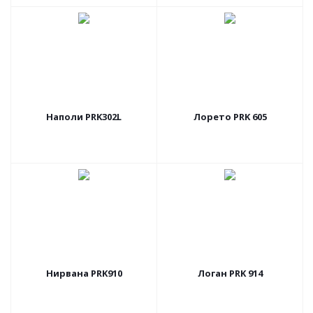
Наполи PRK302L
Лорето PRK 605
Нирвана PRK910
Логан PRK 914